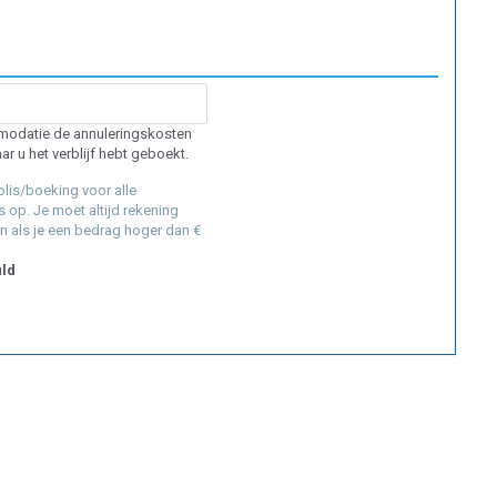
mmodatie de annuleringskosten
ar u het verblijf hebt geboekt.
lis/boeking voor alle
 op. Je moet altijd rekening
n als je een bedrag hoger dan €
uld