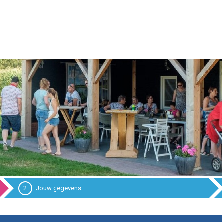
2
Jouw gegevens