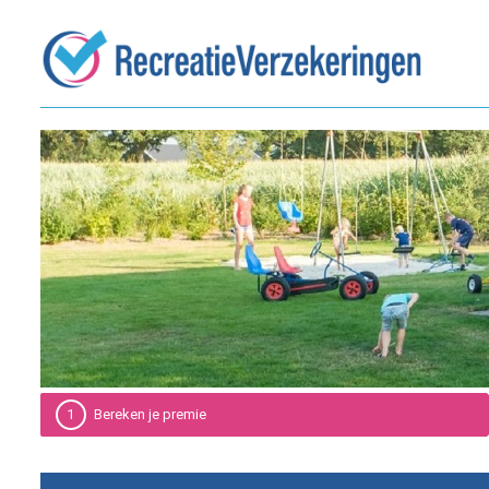
1
Bereken je premie