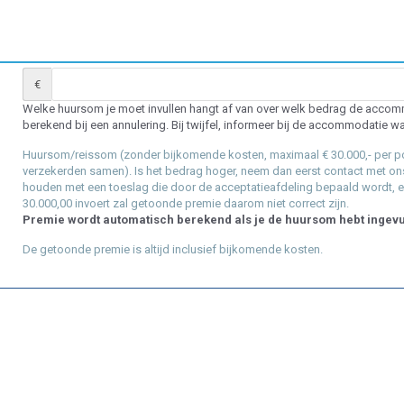
€
Welke huursom je moet invullen hangt af van over welk bedrag de acco
berekend bij een annulering. Bij twijfel, informeer bij de accommodatie wa
Huursom/reissom (zonder bijkomende kosten, maximaal € 30.000,- per po
verzekerden samen). Is het bedrag hoger, neem dan eerst contact met ons
houden met een toeslag die door de acceptatieafdeling bepaald wordt, e
30.000,00 invoert zal getoonde premie daarom niet correct zijn.
Premie wordt automatisch berekend als je de huursom hebt ingev
De getoonde premie is altijd inclusief bijkomende kosten.